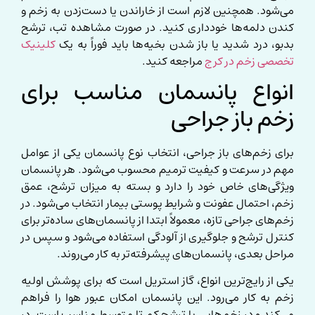
می‌شود. همچنین لازم است از خاراندن یا دست‌زدن به زخم و
کندن دلمه‌ها خودداری کنید. در صورت مشاهده تب، ترشح
بدبو، درد شدید یا باز شدن بخیه‌ها باید فوراً به یک
کلینیک
تخصصی زخم در کرج
مراجعه کنید.
انواع پانسمان مناسب برای
زخم باز جراحی
برای زخم‌های باز جراحی، انتخاب نوع پانسمان یکی از عوامل
مهم در سرعت و کیفیت ترمیم محسوب می‌شود. هر پانسمان
ویژگی‌های خاص خود را دارد و بسته به میزان ترشح، عمق
زخم، احتمال عفونت و شرایط پوستی بیمار انتخاب می‌شود. در
زخم‌های جراحی تازه، معمولاً ابتدا از پانسمان‌های ساده‌تر برای
کنترل ترشح و جلوگیری از آلودگی استفاده می‌شود و سپس در
مراحل بعدی، پانسمان‌های پیشرفته‌تر به کار می‌روند.
یکی از رایج‌ترین انواع، گاز استریل است که برای پوشش اولیه
زخم به کار می‌رود. این پانسمان امکان عبور هوا را فراهم
می‌کند و در زخم‌هایی با ترشح کم تا متوسط مناسب است. در