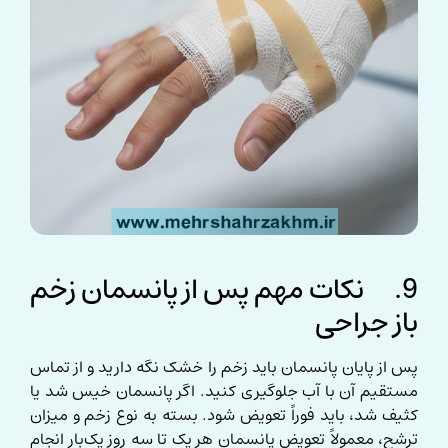
9. نکات مهم پس از پانسمان زخم
باز جراحی
پس از پایان پانسمان باید زخم را خشک نگه دارید و از تماس
مستقیم آن با آب جلوگیری کنید. اگر پانسمان خیس شد یا
کثیف شد، باید فوراً تعویض شود. بسته به نوع زخم و میزان
ترشح، معمولاً تعویض پانسمان هر یک تا سه روز یک‌بار انجام