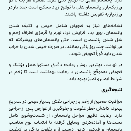
دارد. پانسمان‌هایی که ترشح کمی دارند معمولاً هر یک تا دو
روز یک‌بار و پانسمان‌های با ترشح زیاد ممکن است چند بار در
روز نیاز به تعویض داشته باشند.
نشانه‌های نیاز به تعویض شامل خیس یا کثیف شدن
پانسمان، بوی بد، افزایش درد، تورم یا قرمزی اطراف زخم و
شل شدن پانسمان است. حتی پانسمان‌های پیشرفته که
می‌توانند چند روز باقی بمانند، در صورت خیس شدن یا خراب
شدن باید فوراً تعویض شوند.
در نهایت، بهترین روش رعایت دقیق دستورالعمل پزشک و
تعویض به‌موقع پانسمان با رعایت بهداشت است تا زخم در
شرایط ایمن و تمیز بهبود یابد.
نتیجه‌گیری
مراقبت صحیح از زخم باز جراحی نقش بسیار مهمی در تسریع
بهبود، کاهش خطر عفونت و جلوگیری از عوارض پس از جراحی
دارد. رعایت دقیق مراحل پانسمان، از شست‌وشوی کامل
دست‌ها و آماده‌کردن وسایل گرفته تا انتخاب نوع مناسب
پانسمان و فیکس کردن درست آن، تفاوت بزرگی در کیفیت