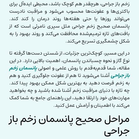
زخم باز جراحی، هرچقدر هم کوچک باشد، محیطی ایده‌آل برای
باکتری‌ها و عفونت‌ها محسوب می‌شود و مراقبت نادرست
می‌تواند روزها یا حتی هفته‌ها روند درمان را کند کند.
پانسمان صحیح زخم جراحی مثل سپری نامرئی است که از
بافت‌های تازه ترمیم‌شده محافظت می‌کند و روند بهبود را به
شکل چشمگیری تسریع می‌کند.
در این مسیر، کوچک‌ترین جزئیات، از شستن دست‌ها گرفته تا
نوع گاز و نحوه چسباندن پانسمان، اهمیت بالایی دارد. در این
مقاله، شما قدم‌به‌قدم با روش علمی و اصولی
پانسمان زخم
باز جراحی
آشنا می‌شوید تا هم از عفونت جلوگیری کنید و هم
به زخم فرصت دهید به بهترین شکل ممکن بهبود پیدا کند.
چه تازه با دنیای مراقبت زخم آشنا شده باشید و چه بخواهید
مهارت‌های خود را ارتقا دهید، این راهنمای جامع به شما کمک
می‌کند با اطمینان و آرامش عمل کنید.
مراحل صحیح پانسمان زخم باز
جراحی