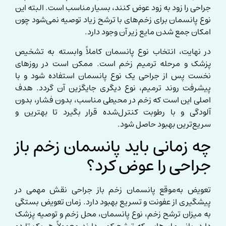
جراحی را زود به زود عوض کنند، بسیار مناسب است. البته این
نوع پانسمان برای زخم‌های با ترشح زیاد توصیه نمی‌شود چون
امکان جمع شدن مایع زیر آن وجود دارد.
در نهایت، انتخاب نوع پانسمان کاملاً وابسته به تشخیص
پزشک و مرحله ترمیم زخم است. ممکن است در روزهای
نخست پس از جراحی یک نوع پانسمان استفاده شود و با
پیشرفت روند ترمیم، نوع دیگری جایگزین آن گردد. هدف
اصلی این است که زخم در محیطی مناسب، بدون فشار، بدون
آلودگی و با رطوبت کنترل‌شده قرار بگیرد تا بهترین و
سریع‌ترین بهبود حاصل شود.
چه زمانی باید پانسمان زخم باز
جراحی را عوض کرد؟
تعویض به‌موقع پانسمان زخم باز جراحی نقش مهمی در
پیشگیری از عفونت و تسریع بهبود دارد. زمان تعویض بستگی
به میزان ترشح زخم، نوع پانسمان، محل زخم و توصیه پزشک