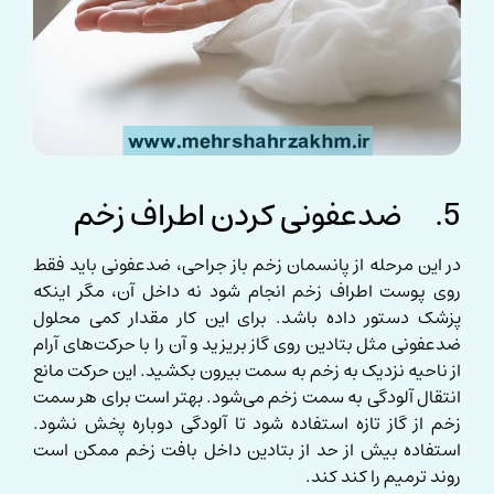
5. ضدعفونی کردن اطراف زخم
در این مرحله از پانسمان زخم باز جراحی، ضدعفونی باید فقط
روی پوست اطراف زخم انجام شود نه داخل آن، مگر اینکه
پزشک دستور داده باشد. برای این کار مقدار کمی محلول
ضدعفونی مثل بتادین روی گاز بریزید و آن را با حرکت‌های آرام
از ناحیه نزدیک به زخم به سمت بیرون بکشید. این حرکت مانع
انتقال آلودگی به سمت زخم می‌شود. بهتر است برای هر سمت
زخم از گاز تازه استفاده شود تا آلودگی دوباره پخش نشود.
استفاده بیش از حد از بتادین داخل بافت زخم ممکن است
روند ترمیم را کند کند.