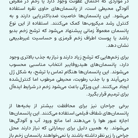
در مواردی که احتمال عفونت وجود دارد یا زخم در معرض
آلودگی محیطی است، از پانسمان‌های حاوی نقره استفاده
می‌شود. این پانسمان‌ها خاصیت ضدباکتریایی دارند و به
کنترل رشد میکروب‌ها کمک می‌کنند. استفاده از این نوع
پانسمان معمولاً زمانی پیشنهاد می‌شود که ترشح زخم بدبو
باشد یا پوست اطراف زخم قرمزی و حساسیت غیرطبیعی
نشان دهد.
برای زخم‌هایی که ترشح زیاد دارند و نیاز به جذب بالاتری وجود
دارد، پانسمان‌های هیدروفایبر انتخاب مناسبی محسوب
می‌شوند. این پانسمان‌ها هنگام تماس با ترشح، به شکل ژل
درمی‌آیند و با جذب رطوبت، محیطی مرطوب اما کنترل‌شده
ایجاد می‌کنند. این ویژگی باعث می‌شود زخم در شرایط ایده‌آل
برای ترمیم قرار بگیرد.
برخی جراحان نیز برای محافظت بیشتر از بخیه‌ها از
پانسمان‌های شفاف فیلمی استفاده می‌کنند. این پانسمان‌ها
اجازه عبور هوا را می‌دهند اما مانع ورود آب و آلودگی‌ها
می‌شوند. به همین دلیل برای بیمارانی که نیاز دارند محل
جراحی را زیر نظر داشته باشند یا نمی‌خواهند پانسمان زخم باز