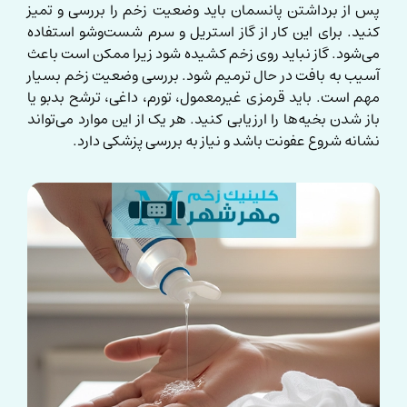
پس از برداشتن پانسمان باید وضعیت زخم را بررسی و تمیز
کنید. برای این کار از گاز استریل و سرم شست‌وشو استفاده
می‌شود. گاز نباید روی زخم کشیده شود زیرا ممکن است باعث
آسیب به بافت در حال ترمیم شود. بررسی وضعیت زخم بسیار
مهم است. باید قرمزی غیرمعمول، تورم، داغی، ترشح بدبو یا
باز شدن بخیه‌ها را ارزیابی کنید. هر یک از این موارد می‌تواند
نشانه شروع عفونت باشد و نیاز به بررسی پزشکی دارد.