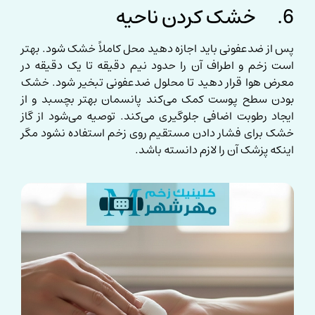
6. خشک کردن ناحیه
پس از ضدعفونی باید اجازه دهید محل کاملاً خشک شود. بهتر
است زخم و اطراف آن را حدود نیم دقیقه تا یک دقیقه در
معرض هوا قرار دهید تا محلول ضدعفونی تبخیر شود. خشک
بودن سطح پوست کمک می‌کند پانسمان بهتر بچسبد و از
ایجاد رطوبت اضافی جلوگیری می‌کند. توصیه می‌شود از گاز
خشک برای فشار دادن مستقیم روی زخم استفاده نشود مگر
اینکه پزشک آن را لازم دانسته باشد.