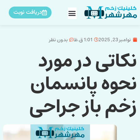
دریافت نوبت
نوامبر 23, 2025
1:01 ق.ظ
بدون نظر
نکاتی در مورد
نحوه پانسمان
زخم باز جراحی