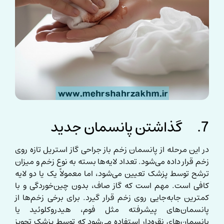
7. گذاشتن پانسمان جدید
در این مرحله از پانسمان زخم باز جراحی گاز استریل تازه روی
زخم قرار داده می‌شود. تعداد لایه‌ها بسته به نوع زخم و میزان
ترشح توسط پزشک تعیین می‌شود، اما معمولاً یک یا دو لایه
کافی است. مهم است که گاز صاف، بدون چین‌خوردگی و با
کمترین جابه‌جایی روی زخم قرار گیرد. برای برخی زخم‌ها از
پانسمان‌های پیشرفته مثل فوم، هیدروکلوئید یا
پانسمان‌های نقره‌دار استفاده می‌شود که توسط پزشک تجویز